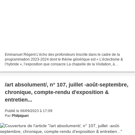
Emmanuel Régent L’écho des profondeurs Inscrite dans le cadre de la
programmation 2023-2024 dont le thème générique est « L’éclectisme &
l’hybride », l’exposition que consacre La chapelle de la Visitation, à
Emmanuel Régent est l’occasion de découvrir...
/art absolument/, n° 107, juillet -août-septembre,
chronique, compte-rendu d'exposition &
entretien...
Publié le 06/09/2023 à 17:09
Par
Philpiguet