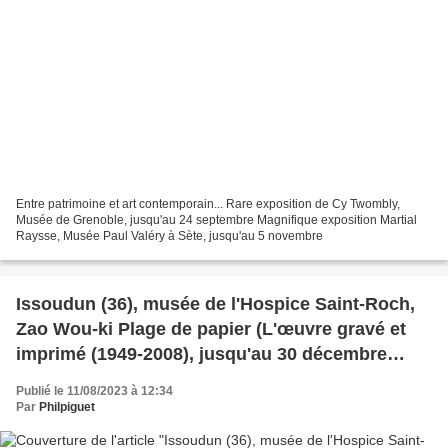
Entre patrimoine et art contemporain... Rare exposition de Cy Twombly,
Musée de Grenoble, jusqu'au 24 septembre Magnifique exposition Martial
Raysse, Musée Paul Valéry à Sète, jusqu'au 5 novembre
Issoudun (36), musée de l'Hospice Saint-Roch,
Zao Wou-ki Plage de papier (L'œuvre gravé et
imprimé (1949-2008), jusqu'au 30 décembre
2023, Préface "Zao Wou-ki, souffle et espace"...
Publié le 11/08/2023 à 12:34
Par
Philpiguet