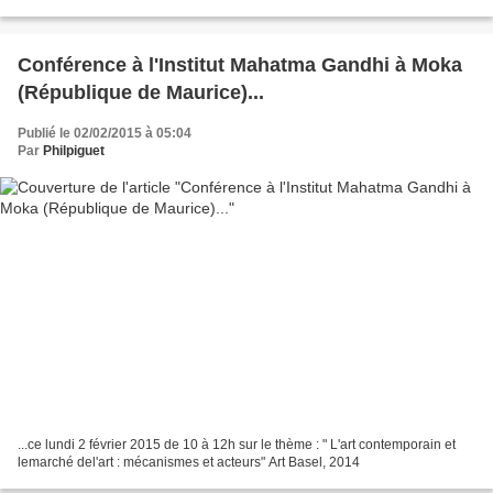
l’idée de jeu dans leur démarche de...
Conférence à l'Institut Mahatma Gandhi à Moka
(République de Maurice)...
Publié le 02/02/2015 à 05:04
Par
Philpiguet
...ce lundi 2 février 2015 de 10 à 12h sur le thème : " L'art contemporain et
lemarché del'art : mécanismes et acteurs" Art Basel, 2014