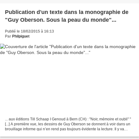
Publication d'un texte dans la monographie de
"Guy Oberson. Sous la peau du monde"...
Publié le 18/02/2015 à 16:13
Par
Philpiguet
... aux éditions Till Schaap I Genoud à Bern (CH) : "Noir, mémoire et oubli" "
[...] A première vue, les dessins de Guy Oberson se donnent à voir dans un
brouillage informe qui n’en rend pas toujours évidente la lecture. Il y va
d’une épiphanie comme il...