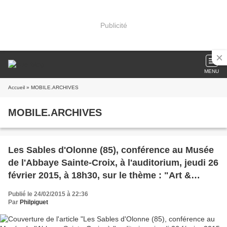
Publicité
MENU
Accueil
» MOBILE.ARCHIVES
MOBILE.ARCHIVES
Les Sables d'Olonne (85), conférence au Musée
de l'Abbaye Sainte-Croix, à l'auditorium, jeudi 26
février 2015, à 18h30, sur le thème : "Art &
mouvement"
Publié le 24/02/2015 à 22:36
Par
Philpiguet