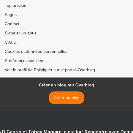
Top articles
Pages
Contact
Signaler un abus
C.G.U.
Cookies et données personnelles
Préférences cookies
Voir le profil de Philpiguet sur le portail Overblog
Créer un blog sur Overblog
Créer un blog
 DiCaprio et Tobey Maguire, c'est lui ! Rencontre avec Dam