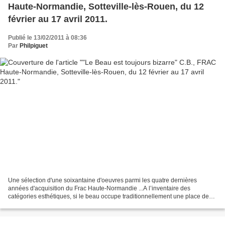
Haute-Normandie, Sotteville-lès-Rouen, du 12
février au 17 avril 2011.
Publié le 13/02/2011 à 08:36
Par
Philpiguet
Une sélection d'une soixantaine d'oeuvres parmi les quatre dernières
années d'acquisition du Frac Haute-Normandie ...A l’inventaire des
catégories esthétiques, si le beau occupe traditionnellement une place de
premier choix, le grotesque, le monstrueux,...