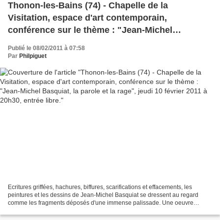
Thonon-les-Bains (74) - Chapelle de la
Visitation, espace d'art contemporain,
conférence sur le thème : "Jean-Michel
Basquiat, la parole et la rage", jeudi 10 février
Publié le 08/02/2011 à 07:58
2011 à 20h30, entrée libre.
Par
Philpiguet
Ecritures griffées, hachures, biffures, scarifications et effacements, les
peintures et les dessins de Jean-Michel Basquiat se dressent au regard
comme les fragments déposés d'une immense palissade. Une oeuvre
fulgurante et panique.