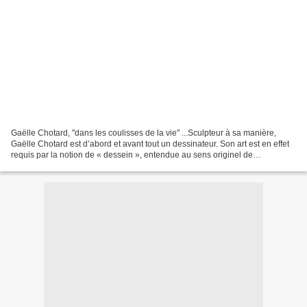
Gaëlle Chotard, "dans les coulisses de la vie" ...Sculpteur à sa manière,
Gaëlle Chotard est d’abord et avant tout un dessinateur. Son art est en effet
requis par la notion de « dessein », entendue au sens originel de
l’expression quand elle sanctionne...