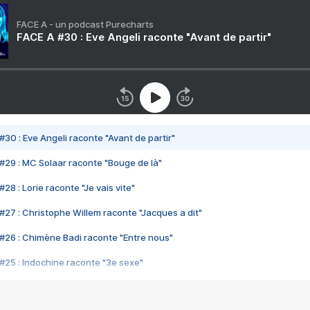
FACE A - un podcast Purecharts
FACE A #30 : Eve Angeli raconte "Avant de partir"
#30 : Eve Angeli raconte "Avant de partir"
#29 : MC Solaar raconte "Bouge de là"
28 : Lorie raconte "Je vais vite"
#27 : Christophe Willem raconte "Jacques a dit"
#26 : Chimène Badi raconte "Entre nous"
#25 : Indochine raconte "3e sexe"
#24 : Zaho raconte "C'est chelou"