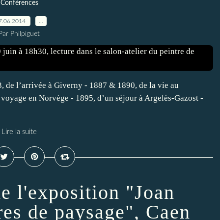
Conférences
7.06.2014
…
Par Philpiguet
3, de l’arrivée à Giverny - 1887 & 1890, de la vie au
n voyage en Norvège - 1895, d’un séjour à Argelès-Gazost -
Lire la suite
e l'exposition "Joan
res de paysage", Caen