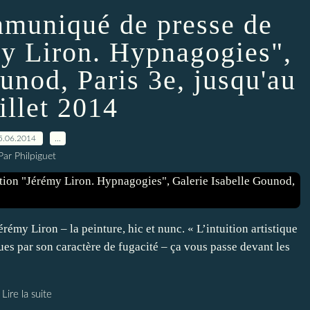
mmuniqué de presse de
my Liron. Hypnagogies",
unod, Paris 3e, jusqu'au
illet 2014
5.06.2014
…
Par Philpiguet
rémy Liron – la peinture, hic et nunc. « L’intuition artistique
es par son caractère de fugacité – ça vous passe devant les
Lire la suite