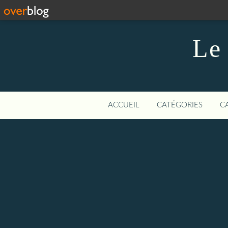
Le 
ACCUEIL
CATÉGORIES
C