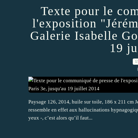
Texte pour le co
l'exposition "Jéré
Galerie Isabelle Go
19 ju
1
Paysage 126, 2014, huile sur toile, 186 x 211 cm Jé
ressemble en effet aux hallucinations hypnagogiqu
yeux -, c’est alors qu’il faut...