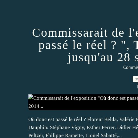
Commissarait de l'
passé le réel ? ",
jusqu'au 28 
Commiss
3
Où donc est passé le réel ? Florent Belda, Valéri
Dauphin/ Stéphane Vigny, Esther Ferrer, Didier Hé
Peltzer, Philippe Ramette, Lionel Sabatté,...