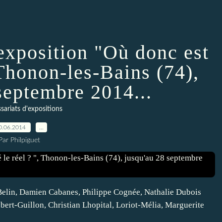
exposition "Où donc est
 Thonon-les-Bains (74),
septembre 2014...
ariats d'expositions
0.06.2014
…
Par Philpiguet
e Belin, Damien Cabanes, Philippe Cognée, Nathalie Dubois
bert-Guillon, Christian Lhopital, Loriot-Mélia, Marguerite