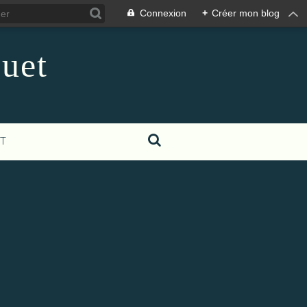
Connexion
+
Créer mon blog
guet
T