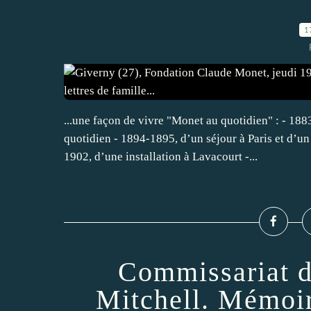
1
...une façon de vivre "Monet au quotidien" : - 188
quotidien - 1894-1895, d’un séjour à Paris et d’u
1902, d’une installation à Lavacourt -...
Commissariat d
Mitchell. Mémoi