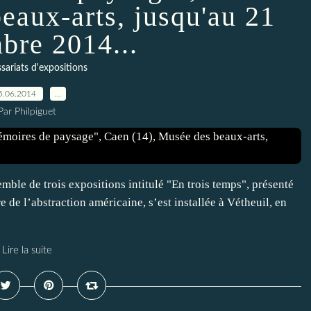
eaux-arts, jusqu'au 21
bre 2014...
ariats d'expositions
5.06.2014
…
Par Philpiguet
emble de trois expositions intitulé "En trois temps", présenté
e de l’abstraction américaine, s’est installée à Vétheuil, en
Lire la suite