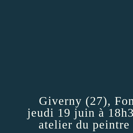
Giverny (27), Fo
jeudi 19 juin à 18h3
atelier du peintre 