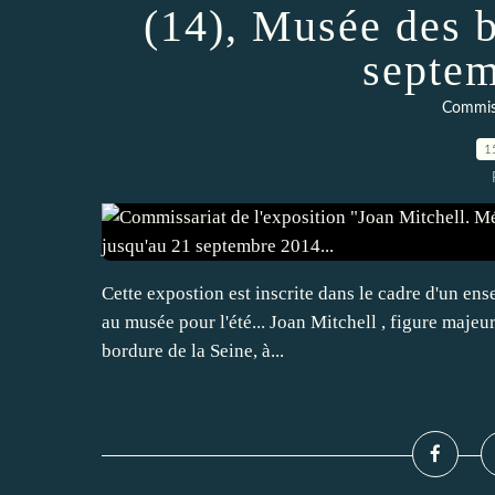
(14), Musée des b
septem
Commiss
1
Cette expostion est inscrite dans le cadre d'un ens
au musée pour l'été... Joan Mitchell , figure majeur
bordure de la Seine, à...