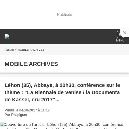
Publicité
MENU
Accueil
» MOBILE.ARCHIVES
MOBILE.ARCHIVES
Léhon (35), Abbaye, à 20h30, conférence sur le
thème : "La Biennale de Venise / la Documenta
de Kassel, cru 2017"...
Publié le 04/10/2017 à 11:17
Par
Philpiguet