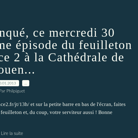
nqué, ce mercredi 30
me épisode du feuilleton
ce 2 à la Cathédrale de
ouen...
0.01.2013
…
Par Philpiguet
nce2.fr/jt/13h/ et sur la petite barre en bas de l'écran, faites
e feuilleton et, du coup, votre serviteur aussi ! Bonne
Lire la suite