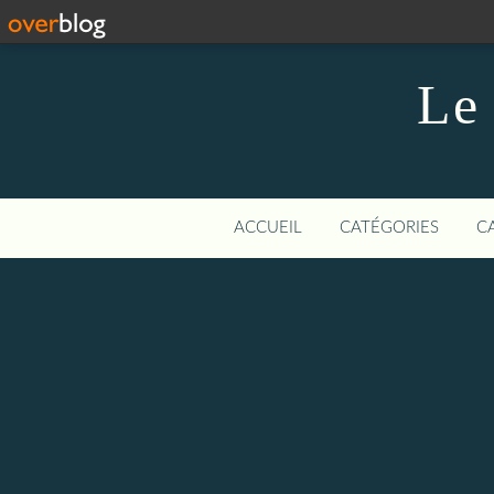
Le 
ACCUEIL
CATÉGORIES
C