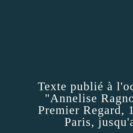
Texte publié à l'o
"Annelise Ragno 
Premier Regard, 
Paris, jusqu'