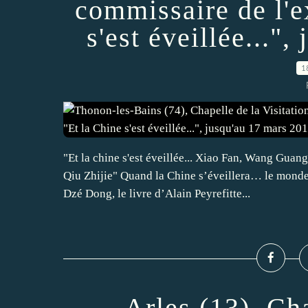
commissaire de l'e
s'est éveillée..."
1
"Et la chine s'est éveillée... Xiao Fan, Wang Gua
Qiu Zhijie" Quand la Chine s’éveillera… le monde 
Dzé Dong, le livre d’Alain Peyrefitte...
Arles (13), Ch