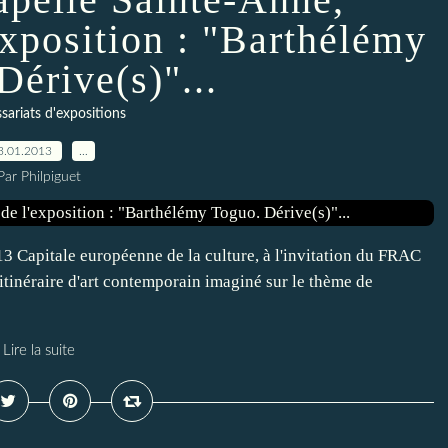
exposition : "Barthélémy
Dérive(s)"...
ariats d'expositions
3.01.2013
…
Par Philpiguet
3 Capitale européenne de la culture, à l'invitation du FRAC
itinéraire d'art contemporain imaginé sur le thème de
Lire la suite