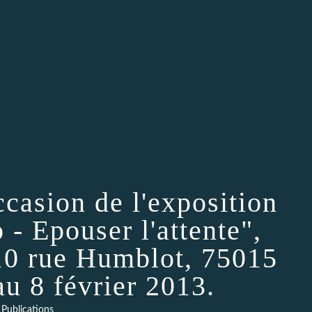
ccasion de l'exposition
- Epouser l'attente",
10 rue Humblot, 75015
au 8 février 2013.
Publications