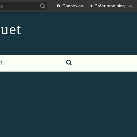
Connexion
+
Créer mon blog
guet
T