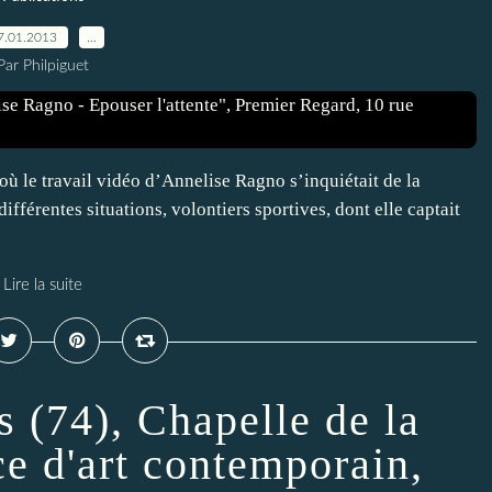
7.01.2013
…
Par Philpiguet
où le travail vidéo d’Annelise Ragno s’inquiétait de la
ifférentes situations, volontiers sportives, dont elle captait
Lire la suite
 (74), Chapelle de la
ce d'art contemporain,