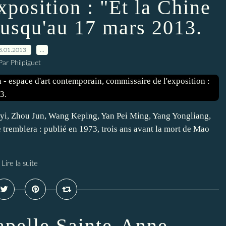
xposition : "Et la Chine
, jusqu'au 17 mars 2013.
8.01.2013
…
Par Philpiguet
ngyi, Zhou Jun, Wang Keping, Yan Pei Ming, Yang Yongliang,
tremblera : publié en 1973, trois ans avant la mort de Mao
Lire la suite
apelle Sainte-Anne,