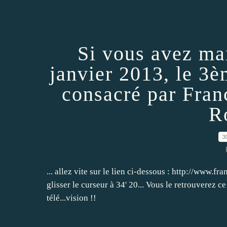
Si vous avez ma
janvier 2013, le 3è
consacré par Fran
R
3
... allez vite sur le lien ci-dessous : http://www.fra
glisser le curseur à 34' 20... Vous le retrouverez c
télé...vision !!