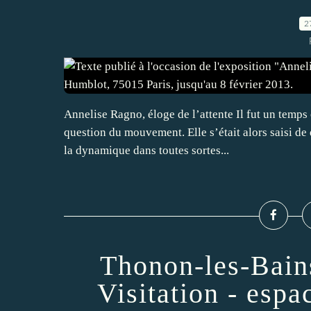
2
Annelise Ragno, éloge de l’attente Il fut un temps 
question du mouvement. Elle s’était alors saisi de d
la dynamique dans toutes sortes...
Thonon-les-Bains
Visitation - espa