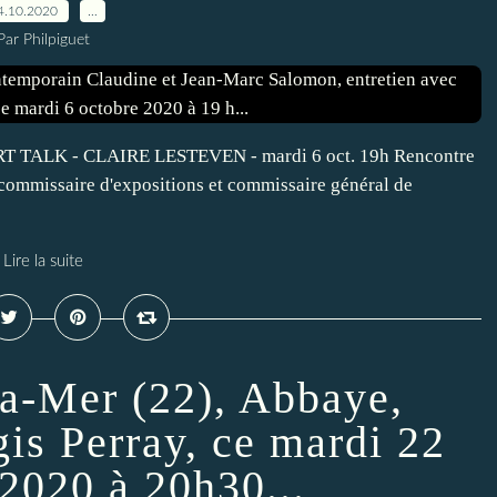
4.10.2020
…
Par Philpiguet
 ART TALK - CLAIRE LESTEVEN - mardi 6 oct. 19h Rencontre
t, commissaire d'expositions et commissaire général de
Lire la suite
la-Mer (22), Abbaye,
gis Perray, ce mardi 22
2020 à 20h30...