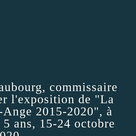
eaubourg, commissaire
er l'exposition de "La
-Ange 2015-2020", à
s 5 ans, 15-24 octobre
020...