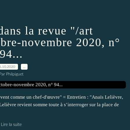
dans la revue "/art
obre-novembre 2020, n°
94...
6.10.2020
…
Par Philpiguet
uvent comme un chef-d'œuvre" = Entretien : "Anaïs Lelièvre,
elièvre revient somme toute à s’interroger sur la place de
Lire la suite