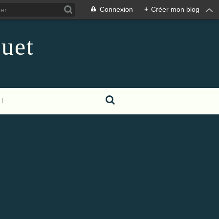
Connexion
+
Créer mon blog
guet
T