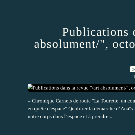
Publications 
absolument/", oct
2
= Chronique Carnets de route "La Tourette, un co
en quête d'espace" Qualifier la démarche d’Anaïs L
notre corps dans l’espace et à prendre...