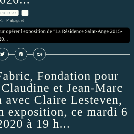
1.10.2020
…
Par Philpiguet
Fabric, Fondation pour
n Claudine et Jean-Marc
n avec Claire Lesteven,
n exposition, ce mardi 6
2020 à 19 h...