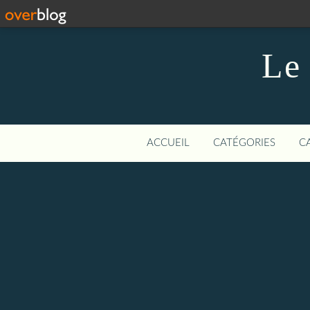
Le 
ACCUEIL
CATÉGORIES
C