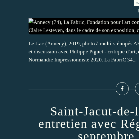
0
Le-Lac (Annecy), 2019, photo à multi-sténopés
et discussion avec Philippe Piguet - critique d'ar
Normandie Impressionniste 2020. La FabriC 34...
Saint-Jacut-de-
entretien avec Ré
septembre 