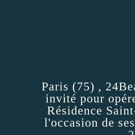
Paris (75) , 24B
invité pour opér
Résidence Saint
l'occasion de se
2