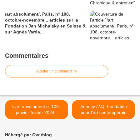
/art absolument/, Paris, n° 108,
octobre-novembre... articles sur la
Fondation Jan Michalsky en Suisse &
sur Agnès Varda...
Commentaires
Ajouter un commentaire
< art absolument n. 109 -
Annecy (74), Fondation
janvier-février 2024 -
pour l'art contemporain
Chronique & entretien
Claudine et Jean-Marc
Salomon, entretien avec
Elika Hedayat, jeudi 3
Hébergé par Overblog
octobre à 19h... >