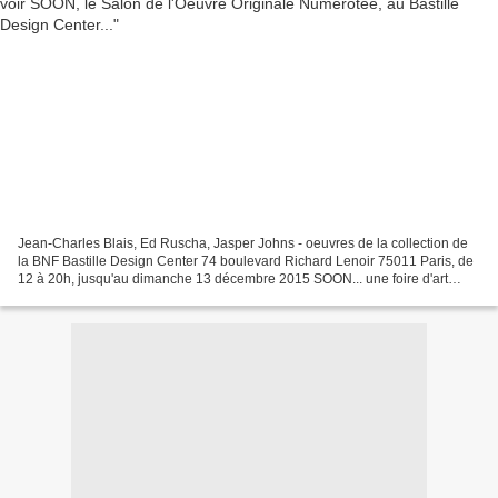
Jean-Charles Blais, Ed Ruscha, Jasper Johns - oeuvres de la collection de
la BNF Bastille Design Center 74 boulevard Richard Lenoir 75011 Paris, de
12 à 20h, jusqu'au dimanche 13 décembre 2015 SOON... une foire d'art
contemporain où une trentaine d'exposants...