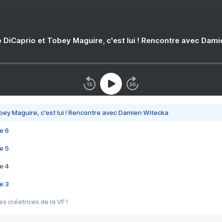
 DiCaprio et Tobey Maguire, c'est lui ! Rencontre avec Dam
bey Maguire, c'est lui ! Rencontre avec Damien Witecka
e 6
e 5
e 4
e 3
s créatrices de la VF !
e 2