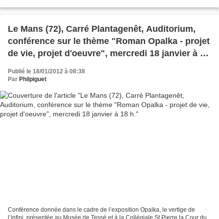
Giacomo Casanova, manuscrit...
Le Mans (72), Carré Plantagenêt, Auditorium,
conférence sur le thème "Roman Opalka - projet
de vie, projet d'oeuvre", mercredi 18 janvier à 18
h.
Publié le 18/01/2012 à 08:38
Par
Philpiguet
Conférence donnée dans le cadre de l’exposition Opalka, le vertige de
l’infini, présentée au Musée de Tessé et à la Collégiale St Pierre la Cour du