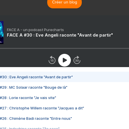
Créer un blog
FACE A - un podcast Purecharts
FACE A #30 : Eve Angeli raconte "Avant de partir"
#30 : Eve Angeli raconte "Avant de partir"
#29 : MC Solaar raconte "Bouge de là"
28 : Lorie raconte "Je vais vite"
#27 : Christophe Willem raconte "Jacques a dit"
#26 : Chimène Badi raconte "Entre nous"
#25 : Indochine raconte "3e sexe"