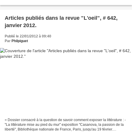
ses tableaux détermineraient...
Articles publiés dans la revue "L'oeil", # 642,
janvier 2012.
Publié le 22/01/2012 à 09:40
Par
Philpiguet
= Dossier consacré à la question de savoir comment exposer la littérature : -
"La littérature mise au pied du mur" exposition "Casanova, la passion de la
liberté", Bibliothèque nationale de France, Paris, jusqu'au 19 février.