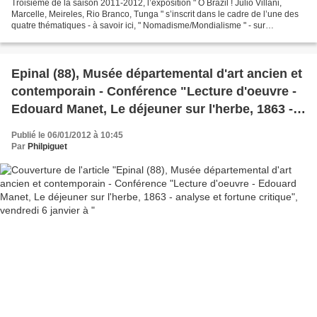
Troisième de la saison 2011-2012, l’exposition " O Brazil ! Julio Villani,
Marcelle, Meireles, Rio Branco, Tunga " s’inscrit dans le cadre de l’une des
quatre thématiques - à savoir ici, " Nomadisme/Mondialisme " - sur
lesquelles s’appuie dorénavant la...
Epinal (88), Musée départemental d'art ancien et
contemporain - Conférence "Lecture d'oeuvre -
Edouard Manet, Le déjeuner sur l'herbe, 1863 -
analyse et fortune critique", vendredi 6 janvier à
Publié le 06/01/2012 à 10:45
Par
Philpiguet