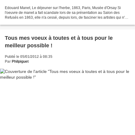
Edouard Manet, Le déjeuner sur l'herbe, 1863, Paris, Musée d'Orsay Si
l'oeuvre de manet a fait scandale lors de sa présentation au Salon des
Refusés en 1863, elle n'a cessé, depuis lors, de fasciner les artistes qui n'ont
pu s'empêcher d'y répliquer....
Tous mes voeux à toutes et à tous pour le
meilleur possible !
Publié le 05/01/2012 à 08:35
Par
Philpiguet