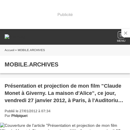
Publicité
MENU
Accueil
» MOBILE.ARCHIVES
MOBILE.ARCHIVES
Présentation et projection de mon film "Claude
Monet à Giverny. La maison d'Alice", ce jour,
vendredi 27 janvier 2012, à Paris, à l'Auditorium
du Musée du Louvre, à 12 h 30.
Publié le 27/01/2012 à 07:34
Par
Philpiguet