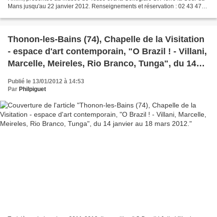
Mans jusqu'au 22 janvier 2012. Renseignements et réservation : 02 43 47
38 51 – ghislaine.leroy@ville-lemans.fr...
Thonon-les-Bains (74), Chapelle de la Visitation
- espace d'art contemporain, "O Brazil ! - Villani,
Marcelle, Meireles, Rio Branco, Tunga", du 14
janvier au 18 mars 2012.
Publié le 13/01/2012 à 14:53
Par
Philpiguet