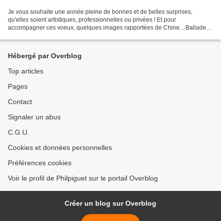
Je vous souhaite une année pleine de bonnes et de belles surprises,
qu'elles soient artistiques, professionnelles ou privées ! Et pour
accompagner ces voeux, quelques images rapportées de Chine... Ballade à
Pékin dans les hutongs Le temple du Ciel, une...
Hébergé par Overblog
Top articles
Pages
Contact
Signaler un abus
C.G.U.
Cookies et données personnelles
Préférences cookies
Voir le profil de Philpiguet sur le portail Overblog
Créer un blog sur Overblog