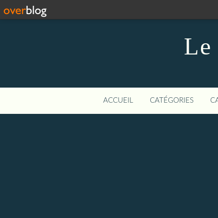
Le 
ACCUEIL
CATÉGORIES
C