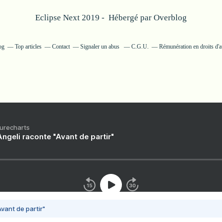
Eclipse Next 2019 - Hébergé par
Overblog
og
Top articles
Contact
Signaler un abus
C.G.U.
Rémunération en droits d'a
Purecharts
ngeli raconte "Avant de partir"
vant de partir"