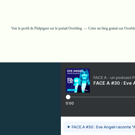
Voir le profil de
Philpiguet
sur le portail Overblog
Créer un blog gratuit sur Overbl
FACE A - un podcast 
FACE A #30 : Eve A
0:00
FACE A #30 : Eve Angeli raconte "A