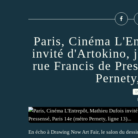
Paris, Cinéma L'E
invité d'Artokino, 
rue Francis de Pre
Pernety,
1
En écho à Drawing Now Art Fair, le salon du dessi