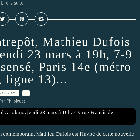
Lire la suite
ntrepôt, Mathieu Dufois
jeudi 23 mars à 19h, 7-9
ssensé, Paris 14e (métro
 ligne 13)...
9.03.2023
…
Par Philpiguet
n contemporain, Mathieu Dufois est l'invité de cette nouvelle