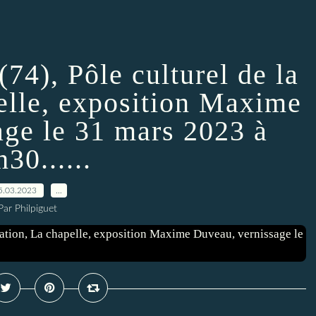
74), Pôle culturel de la
pelle, exposition Maxime
age le 31 mars 2023 à
30......
5.03.2023
…
Par Philpiguet