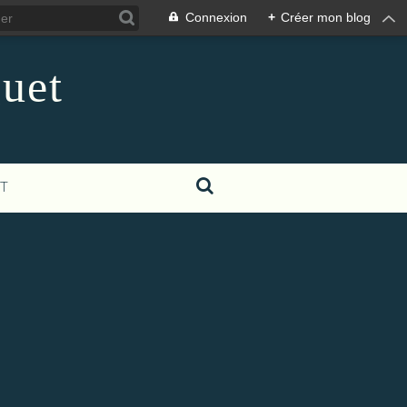
Connexion
+
Créer mon blog
guet
T