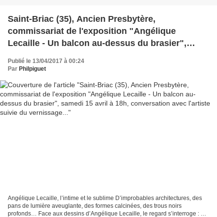
Saint-Briac (35), Ancien Presbytère,
commissariat de l'exposition "Angélique
Lecaille - Un balcon au-dessus du brasier",
samedi 15 avril à 18h, conversation avec l'artiste
Publié le 13/04/2017 à 00:24
suivie du vernissage...
Par
Philpiguet
Angélique Lecaille, l’intime et le sublime D’improbables architectures, des
pans de lumière aveuglante, des formes calcinées, des trous noirs
profonds… Face aux dessins d’Angélique Lecaille, le regard s’interroge : Où