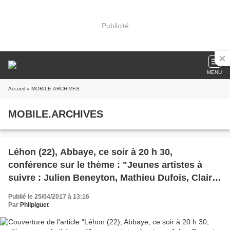
Publicité
MENU
Accueil
» MOBILE.ARCHIVES
MOBILE.ARCHIVES
Léhon (22), Abbaye, ce soir à 20 h 30,
conférence sur le thème : "Jeunes artistes à
suivre : Julien Beneyton, Mathieu Dufois, Claire
Tabouret, "
Publié le 25/04/2017 à 13:16
Par
Philpiguet