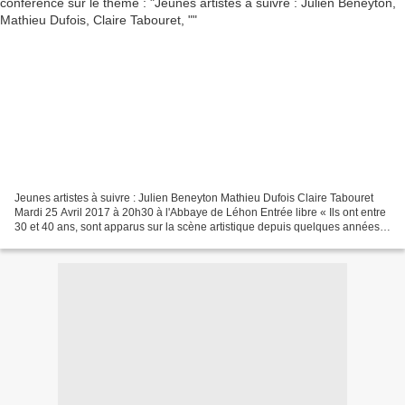
Jeunes artistes à suivre : Julien Beneyton Mathieu Dufois Claire Tabouret
Mardi 25 Avril 2017 à 20h30 à l'Abbaye de Léhon Entrée libre « Ils ont entre
30 et 40 ans, sont apparus sur la scène artistique depuis quelques années,
ont retenu l’attention de...