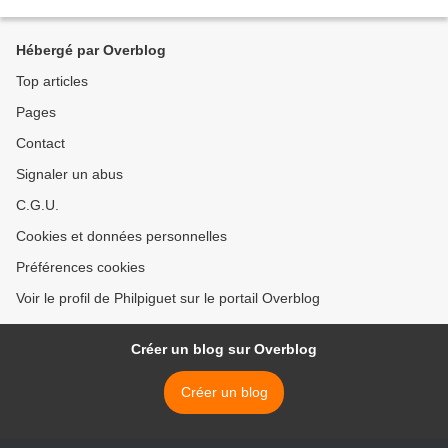
cela a-t-il eu lieu ? Quand cela...
Hébergé par Overblog
Top articles
Pages
Contact
Signaler un abus
C.G.U.
Cookies et données personnelles
Préférences cookies
Voir le profil de Philpiguet sur le portail Overblog
Créer un blog sur Overblog
Créer un blog