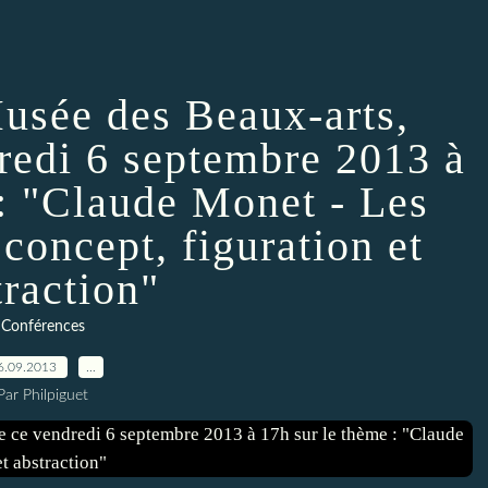
Musée des Beaux-arts,
redi 6 septembre 2013 à
 : "Claude Monet - Les
concept, figuration et
traction"
Conférences
6.09.2013
…
Par Philpiguet