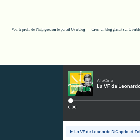
Voir le profil de
Philpiguet
sur le portail Overblog
Créer un blog gratuit sur Overbl
AlloCiné
La VF de Leonardo
0:00
La VF de Leonardo DiCaprio et To