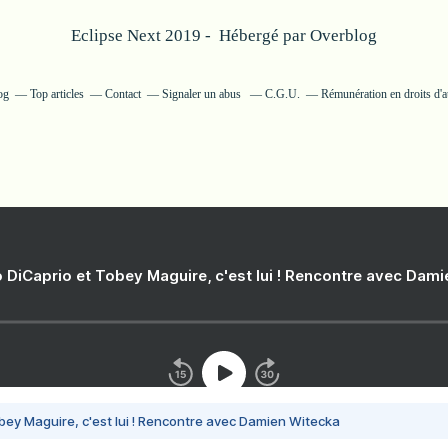
Eclipse Next 2019 - Hébergé par
Overblog
og
Top articles
Contact
Signaler un abus
C.G.U.
Rémunération en droits d'a
 DiCaprio et Tobey Maguire, c'est lui ! Rencontre avec Dam
bey Maguire, c'est lui ! Rencontre avec Damien Witecka