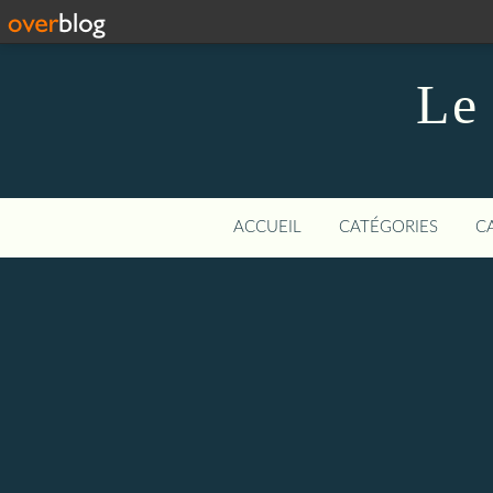
Le 
ACCUEIL
CATÉGORIES
C