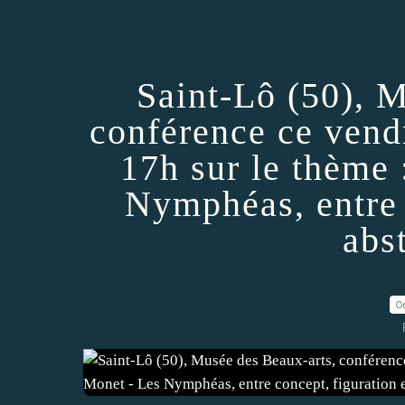
Saint-Lô (50), 
conférence ce vend
17h sur le thème
Nymphéas, entre 
abs
0