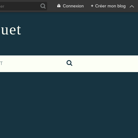
Connexion
+
Créer mon blog
guet
T