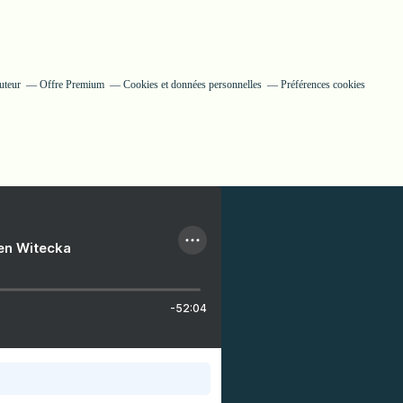
uteur
Offre Premium
Cookies et données personnelles
Préférences cookies
ien Witecka
-52:04