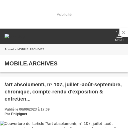
Publicité
MENU
Accueil
» MOBILE.ARCHIVES
MOBILE.ARCHIVES
/art absolument/, n° 107, juillet -août-septembre,
chronique, compte-rendu d'exposition &
entretien...
Publié le 06/09/2023 à 17:09
Par
Philpiguet