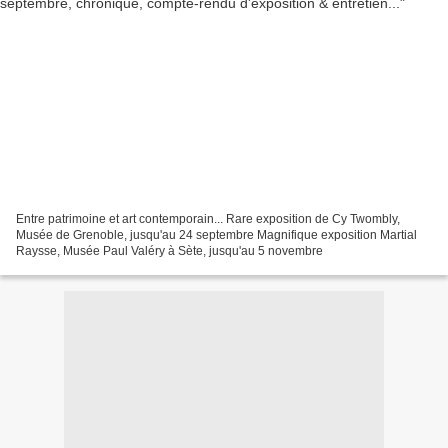
Entre patrimoine et art contemporain... Rare exposition de Cy Twombly,
Musée de Grenoble, jusqu'au 24 septembre Magnifique exposition Martial
Raysse, Musée Paul Valéry à Sète, jusqu'au 5 novembre