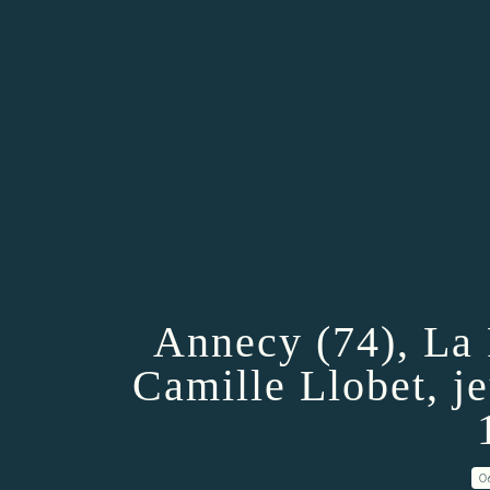
Annecy (74), La 
Camille Llobet, j
0