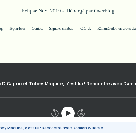
Eclipse Next 2019 - Hébergé par
Overblog
og
Top articles
Contact
Signaler un abus
C.G.U.
Rémunération en droits d'a
 DiCaprio et Tobey Maguire, c'est lui ! Rencontre avec Dam
bey Maguire, c'est lui ! Rencontre avec Damien Witecka