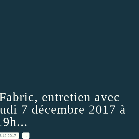
Fabric, entretien avec
eudi 7 décembre 2017 à
19h...
6.12.2017
…