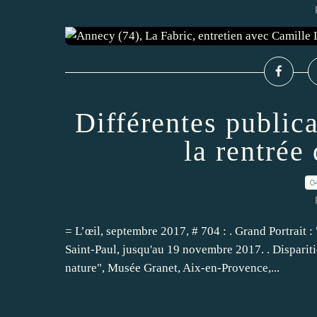
Différentes public
la rentrée
0
= L’œil, septembre 2017, # 704 : . Grand Portrait 
Saint-Paul, jusqu'au 19 novembre 2017. . Disparitio
nature", Musée Granet, Aix-en-Provence,...