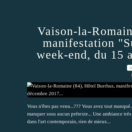
Vaison-la-Romain
manifestation "Su
week-end, du 15 
1
Vous n'êtes pas venu...??? Vous avez tout manqué..
manquer sous aucun prétexte... Une ambiance très c
dans l'art contemporain, rien de mieux...