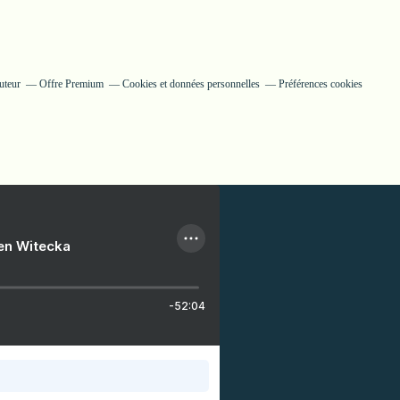
uteur
Offre Premium
Cookies et données personnelles
Préférences cookies
ien Witecka
-52:04