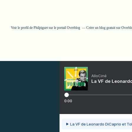
Voir le profil de
Philpiguet
sur le portail Overblog
Créer un blog gratuit sur Overbl
AlloCiné
La VF de Leonardo
0:00
La VF de Leonardo DiCaprio et To