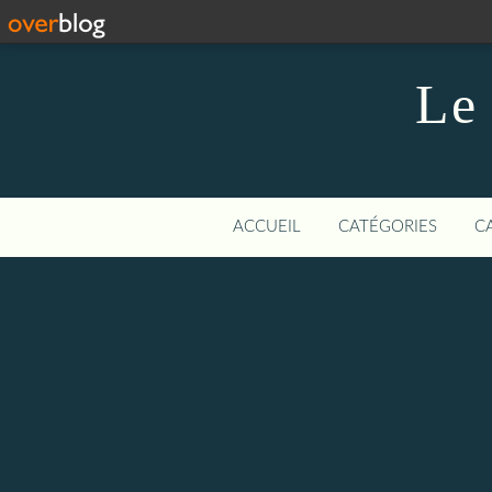
Le 
ACCUEIL
CATÉGORIES
C