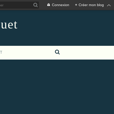
Connexion
+
Créer mon blog
guet
T