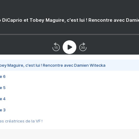
 DiCaprio et Tobey Maguire, c'est lui ! Rencontre avec Dam
bey Maguire, c'est lui ! Rencontre avec Damien Witecka
e 6
e 5
e 4
e 3
s créatrices de la VF !
e 2