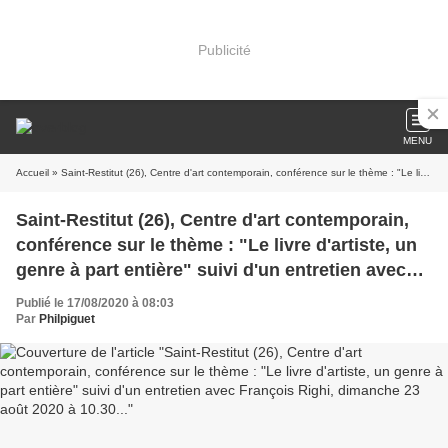
Publicité
MENU
Accueil
» Saint-Restitut (26), Centre d'art contemporain, conférence sur le thème : "Le livre d'artiste, un genre à part entière" suivi d'un entretien avec François Righi, dimanche 23 août 2020 à 10.30...
Saint-Restitut (26), Centre d'art contemporain,
conférence sur le thème : "Le livre d'artiste, un
genre à part entière" suivi d'un entretien avec
François Righi, dimanche 23 août 2020 à 10.30...
Publié le 17/08/2020 à 08:03
Par
Philpiguet