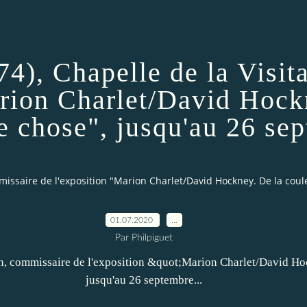
4), Chapelle de la Visit
arion Charlet/David Hock
e chose", jusqu'au 26 sep
mmissaire de l'exposition "Marion Charlet/David Hockney. De la coul
01.07.2020
…
Par Philpiguet