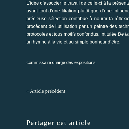
L’idée d’associer le travail de celle-ci à la prés
avant tout d’une filiation plutôt que d’une influe
précieuse sélection contribue à nourrir la réfle
procèdent de l’utilisation par un peintre des tech
protocoles et tous motifs confondus. Intitulée
De la
un hymne à la vie et au simple bonheur d’être.
commissaire chargé des expositions
« Article précédent
Partager cet article