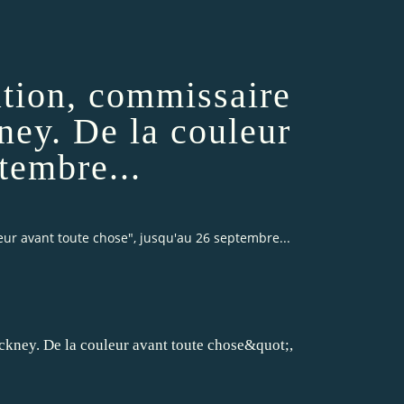
ation, commissaire
ney. De la couleur
tembre...
eur avant toute chose", jusqu'au 26 septembre...