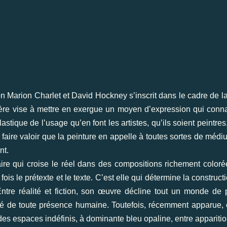
tion Marion Charlet et David Hockney s’inscrit dans le cadre de
nière vise à mettre en exergue un moyen d’expression qui con
lastique de l’usage qu’en font les artistes, qu’ils soient peintre
de faire valoir que la peinture en appelle à toutes sortes de méd
nt.
ire qui croise le réel dans des compositions richement coloré
 fois le prétexte et le texte. C’est elle qui détermine la constru
Entre réalité et fiction, son œuvre décline tout un monde de
serté de toute présence humaine. Toutefois, récemment apparue, 
s espaces indéfinis, à dominante bleu opaline, entre apparition