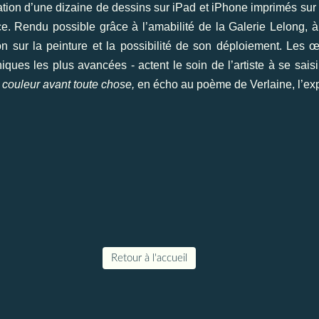
entation d’une dizaine de dessins sur iPad et iPhone imprimés s
nce. Rendu possible grâce à l’amabilité de la Galerie Lelong, à
xion sur la peinture et la possibilité de son déploiement. L
niques les plus avancées - actent le soin de l’artiste à se sai
 couleur avant toute chose,
en écho au poème de Verlaine, l’exp
Retour à l'accueil