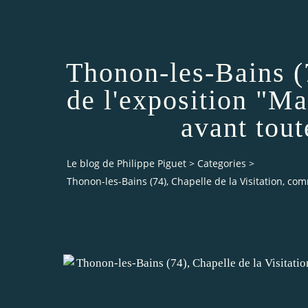
Thonon-les-Bains (7
de l'exposition "M
avant tout
Le blog de Philippe Piguet
>
Categories
>
Thonon-les-Bains (74), Chapelle de la Visitation, co