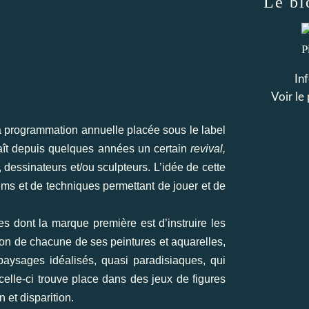
Le bl
In
Voir le
 la programmation annuelle placée sous le label
naît depuis quelques années un certain
revival,
s, dessinateurs et/ou sculpteurs. L’idée de cette
iums et de techniques permettant de jouer et de
es dont la marque première est d’instruire les
ction de chacune de ses peintures et aquarelles,
 paysages idéalisés, quasi paradisiaques, qui
celle-ci trouve place dans des jeux de figures
 et disparition.