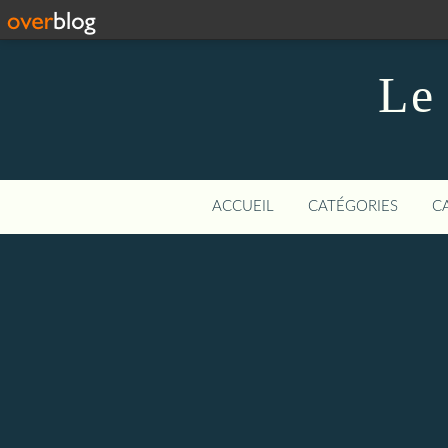
Le 
ACCUEIL
CATÉGORIES
C