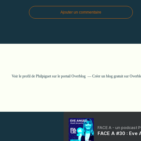
Ajouter un commentaire
Voir le profil de
Philpiguet
sur le portail Overblog
Créer un blog gratuit sur Overbl
FACE A - un podcast 
FACE A #30 : Eve A