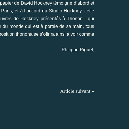
ur papier de David Hockney témoigne d’abord et
 Paris, et à l’accord du Studio Hockney, cette
es œuvres de Hockney présentés à Thonon - qui
sir du monde qui est à portée de sa main, tous
osition thononaise s’offrira ainsi à voir comme
Philippe Piguet,
Article suivant »