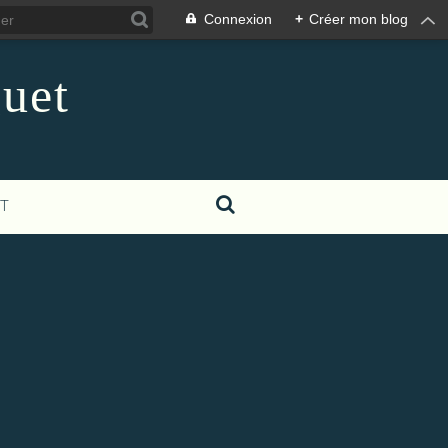
Connexion
+
Créer mon blog
guet
T