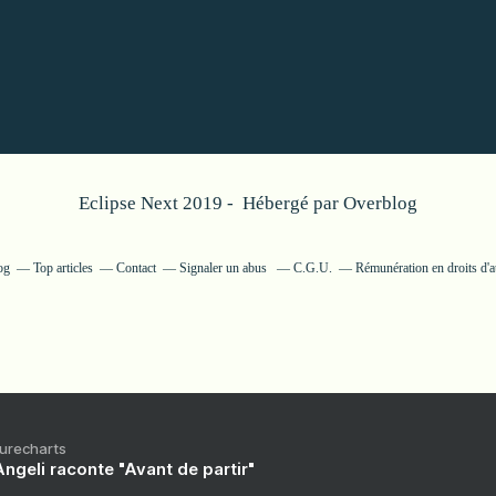
Eclipse Next 2019 - Hébergé par
Overblog
og
Top articles
Contact
Signaler un abus
C.G.U.
Rémunération en droits d'a
Purecharts
ngeli raconte "Avant de partir"