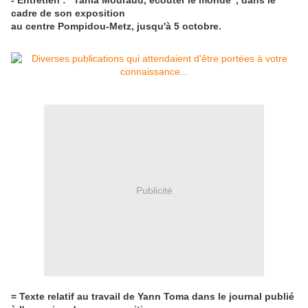
- Entretien : "Tania Mouraud, écouter le monde", dans le
cadre de son exposition
au centre Pompidou-Metz, jusqu'à 5 octobre.
Publicité
= Texte relatif au travail de Yann Toma dans le journal publié